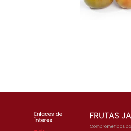
FRUTAS JA
Enlaces de
Ínteres
Comprometidos con 