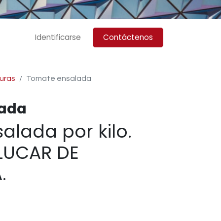
Identificarse
Contáctenos
uras
Tomate ensalada
lada
alada por kilo.
LUCAR DE
.