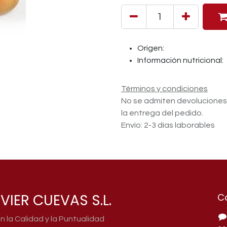
Origen:
Información nutricional:
Términos y condiciones
No se admiten devolucione
la entrega del pedido.
Envío: 2-3 días laborables
VIER CUEVAS S.L.
C
la Calidad y la Puntualidad