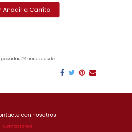
Añadir a Carrito
s pasadas 24 horas desde
ontacte con nosotros
Contáctenos