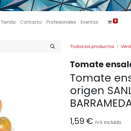
0
Tienda
Contacto
Profesionales
Eventos
Todos los productos
Verd
Tomate ensa
Tomate ens
origen SAN
BARRAMEDA
1,59
€
IVA Incluido