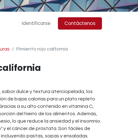
Identificarse
Contáctenos
uras
Pimiento rojo california
california
, sabor dulce y textura aterciopelada, los
ión de bajas calorías para un plato repleto
 Gracias a su alto contenido en vitamina C,
orción del hierro de los alimentos. Además,
sio, lo que reduce la ansiedad y el insomnio.
" y el cáncer de próstata. Son fáciles de
, incluyendo pastas, sopas y ensaladas.