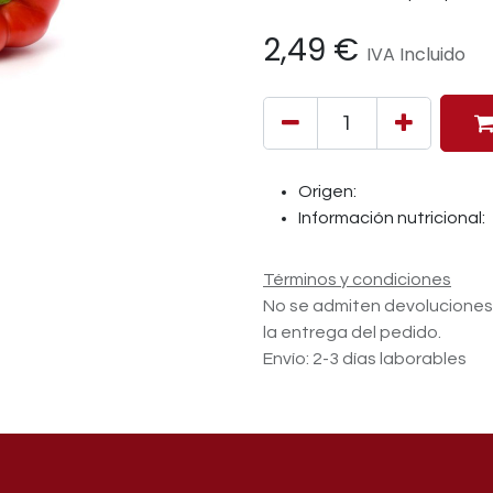
2,49
€
IVA Incluido
Origen:
Información nutricional:
Términos y condiciones
No se admiten devolucione
la entrega del pedido.
Envío: 2-3 días laborables