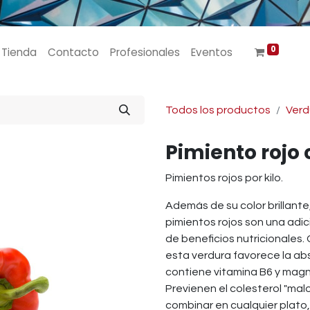
0
Tienda
Contacto
Profesionales
Eventos
Todos los productos
Verd
Pimiento rojo 
Pimientos rojos por kilo.
Además de su color brillante
pimientos rojos son una adic
de beneficios nutricionales.
esta verdura favorece la abs
contiene vitamina B6 y magne
Previenen el colesterol "malo
combinar en cualquier plato