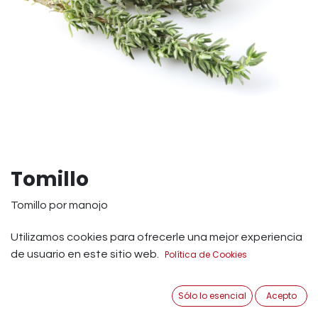
Tomillo
Tomillo por manojo
1,90
€
Utilizamos cookies para ofrecerle una mejor experiencia
IVA Incluido
de usuario en este sitio web.
Política de Cookies
Añadir a Carrito
Sólo lo esencial
Acepto