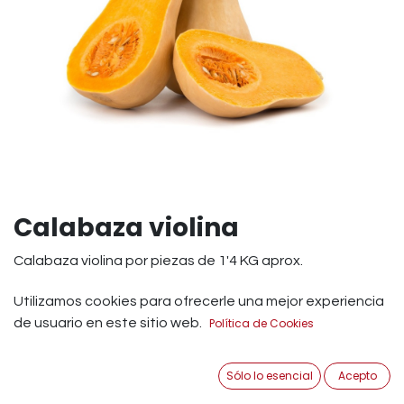
Calabaza violina
Calabaza violina por piezas de 1'4 KG aprox.
2,99
€
Utilizamos cookies para ofrecerle una mejor experiencia
IVA Incluido
de usuario en este sitio web.
Política de Cookies
Añadir a Carrito
Sólo lo esencial
Acepto