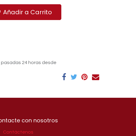
Añadir a Carrito
s pasadas 24 horas desde
ontacte con nosotros
Contáctenos