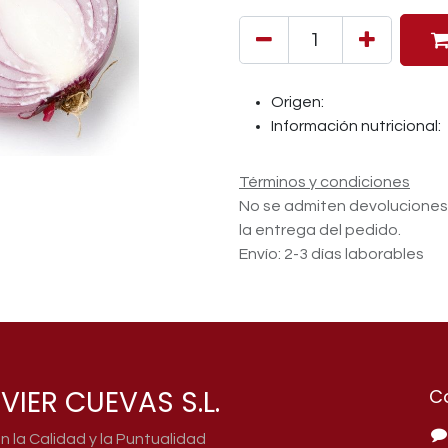
Origen:
Información nutricional:
Términos y condiciones
No se admiten devolucione
la entrega del pedido.
Envío: 2-3 días laborables
VIER CUEVAS S.L.
C
la Calidad y la Puntualidad