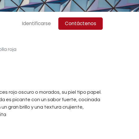
Identificarse
Contáctenos
lla roja
es rojo oscuro o morados, su piel tipo papel.
uda es picante con un sabor fuerte, cocinada
un gran brillo y una textura crujiente,
ita