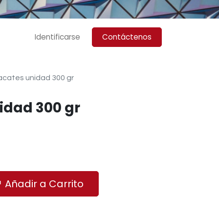
Identificarse
Contáctenos
cates unidad 300 gr
idad 300 gr
Añadir a Carrito