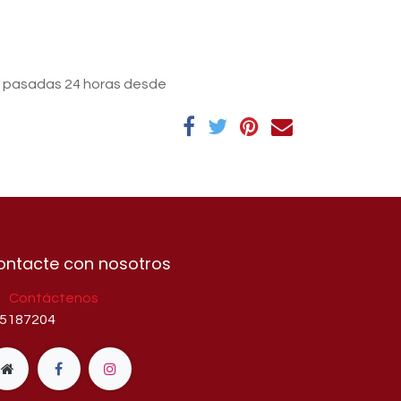
s pasadas 24 horas desde
ontacte con nosotros
Contáctenos
5187204​