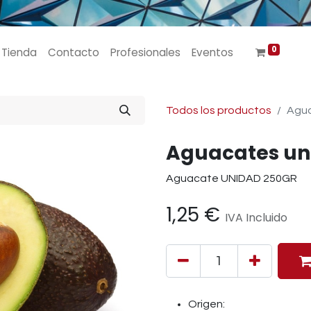
0
Tienda
Contacto
Profesionales
Eventos
Todos los productos
Agua
Aguacates un
Aguacate UNIDAD 250GR
1,25
€
IVA Incluido
Origen: