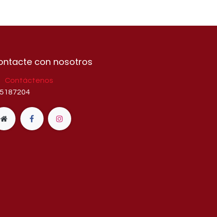
ontacte con nosotros
Contáctenos
5187204​