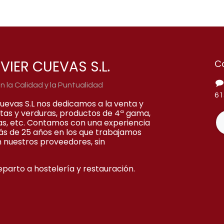
VIER CUEVAS S.L.
C
la Calidad y la Puntualidad
61
Cuevas S.L nos dedicamos a la venta y
rutas y verduras, productos de 4ª gama,
as, etc. Contamos con una experiencia
ás de 25 años en los que trabajamos
 nuestros proveedores, sin
eparto a hostelería y restauración.